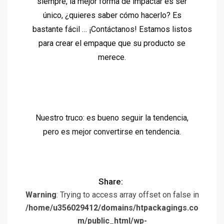
siempre, la mejor forma de impactar es ser
único, ¿quieres saber cómo hacerlo? Es
bastante fácil …
¡Contáctanos!
Estamos listos
para crear el empaque que su producto se
merece.
Nuestro truco: es bueno seguir la tendencia,
pero es mejor convertirse en tendencia.
Share:
Warning
: Trying to access array offset on false in
/home/u356029412/domains/htpackagings.co
m/public_html/wp-