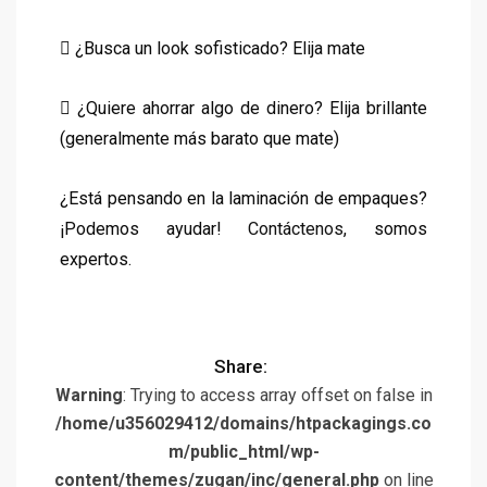
 ¿Busca un look sofisticado? Elija mate
 ¿Quiere ahorrar algo de dinero? Elija brillante
(generalmente más barato que mate)
¿Está pensando en la laminación de empaques?
¡Podemos ayudar!
Contáctenos
, somos
expertos.
Share:
Warning
: Trying to access array offset on false in
/home/u356029412/domains/htpackagings.co
m/public_html/wp-
content/themes/zugan/inc/general.php
on line