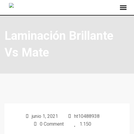
Laminación Brillante
Vs Mate
junio 1, 2021
ht10488938
0 Comment
1.150