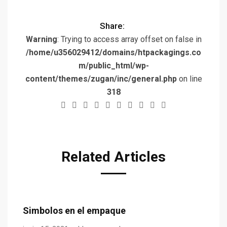
Share:
Warning
: Trying to access array offset on false in
/home/u356029412/domains/htpackagings.co
m/public_html/wp-
content/themes/zugan/inc/general.php
on line
318
Related Articles
Simbolos en el empaque
L