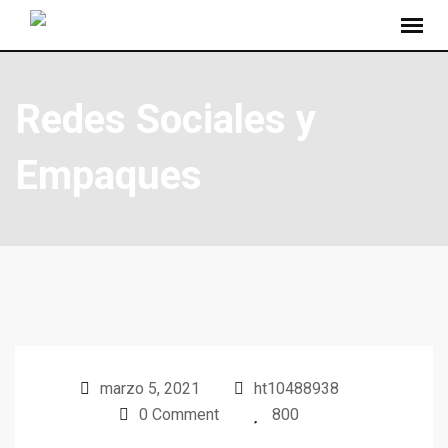
Redes Sociales y
Empaques
marzo 5, 2021
ht10488938
0 Comment
800