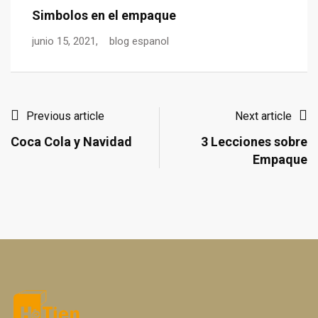
Simbolos en el empaque
L
junio 15, 2021,
blog espanol
ju
Previous article
Next article
Coca Cola y Navidad
3 Lecciones sobre
Empaque