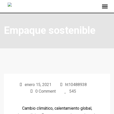
Empaque sostenible
enero 15, 2021
ht10488938
0 Comment
545
Cambio climático, calentamiento global,