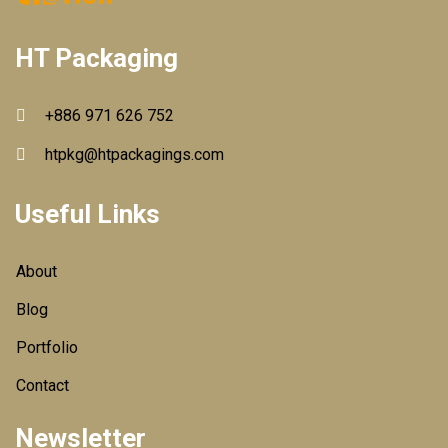
HT Packaging
+886 971 626 752
htpkg@htpackagings.com
Useful Links
About
Blog
Portfolio
Contact
Newsletter