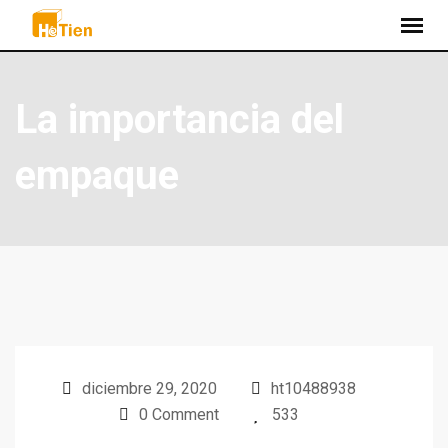
La importancia del
empaque
diciembre 29, 2020
ht10488938
0 Comment
533