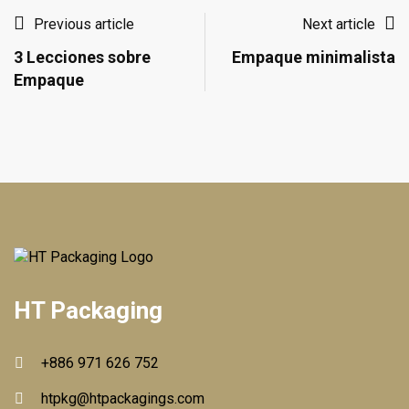
Previous article
Next article
3 Lecciones sobre
Empaque minimalista
Empaque
HT Packaging
+886 971 626 752
htpkg@htpackagings.com