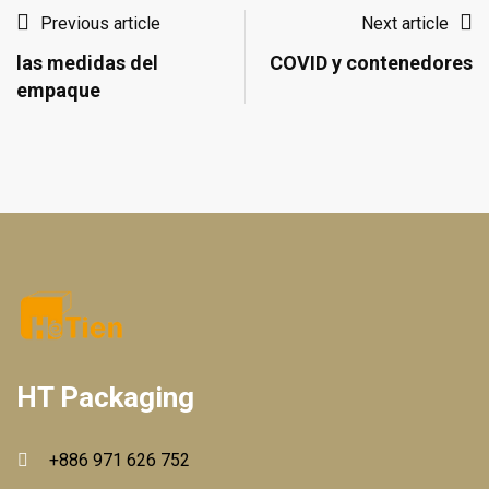
Previous article
Next article
las medidas del
COVID y contenedores
empaque
HT Packaging
+886 971 626 752