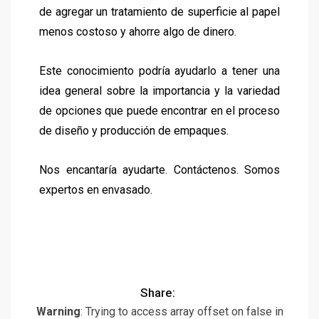
de agregar un tratamiento de superficie al papel
menos costoso y ahorre algo de dinero.
Este conocimiento podría ayudarlo a tener una
idea general sobre la importancia y la variedad
de opciones que puede encontrar en el proceso
de diseño y producción de empaques.
Nos encantaría ayudarte. Contáctenos. Somos
expertos en envasado.
Share:
Warning
: Trying to access array offset on false in