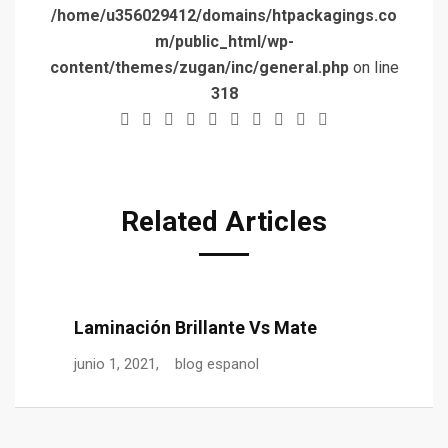
/home/u356029412/domains/htpackagings.co
m/public_html/wp-
content/themes/zugan/inc/general.php
on line
318
Related Articles
Laminación Brillante Vs Mate
E
junio 1, 2021,
blog espanol
ma